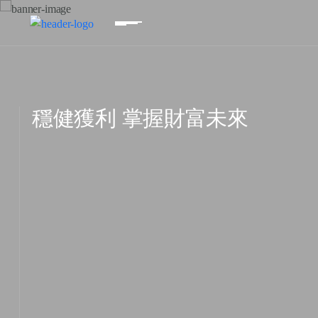
AI 自動交易掌握市場先機
穩健獲利 掌握財富未來